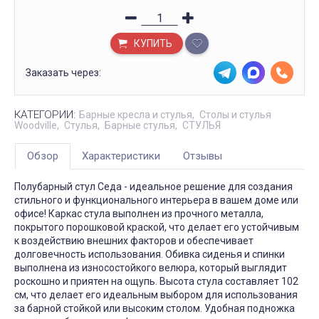
КУПИТЬ
Заказать через:
КАТЕГОРИИ:
Барные кресла и стулья
Столы и стулья
Woodville
Стулья
Барные стулья
СТУЛЬЯ
Обзор
Характеристики
Отзывы
Полубарный стул Седа - идеальное решение для создания
стильного и функционального интерьера в вашем доме или
офисе! Каркас стула выполнен из прочного металла,
покрытого порошковой краской, что делает его устойчивым
к воздействию внешних факторов и обеспечивает
долговечность использования. Обивка сиденья и спинки
выполнена из износостойкого велюра, который выглядит
роскошно и приятен на ощупь. Высота стула составляет 102
см, что делает его идеальным выбором для использования
за барной стойкой или высоким столом. Удобная подножка