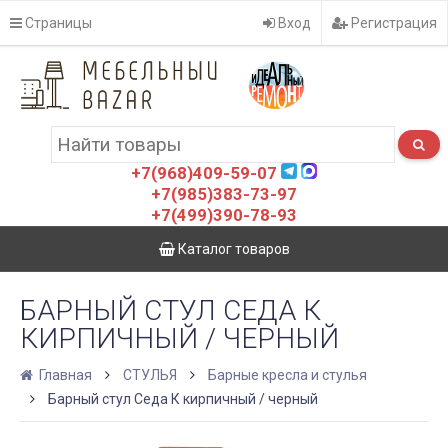
Страницы
Вход
Регистрация
+7(968)409-59-07
+7(985)383-73-97
+7(499)390-78-93
Каталог товаров
БАРНЫЙ СТУЛ СЕДА К
КИРПИЧНЫЙ / ЧЕРНЫЙ
Главная
СТУЛЬЯ
Барные кресла и стулья
Барный стул Седа К кирпичный / черный