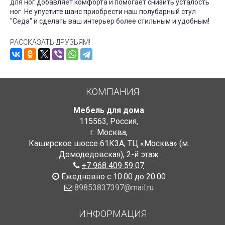
для ног добавляет комфорта и помогает снизить усталость
ног. Не упустите шанс приобрести наш полубарный стул
"Седа" и сделать ваш интерьер более стильным и удобным!
РАССКАЗАТЬ ДРУЗЬЯМ!
КОМПАНИЯ
Мебель для дома
115563
,
Россия
,
г. Москва
,
Каширское шоссе 61К3А, ТЦ «Москва» (м.
Домодедовская)
,
2-й этаж
+7 968 409 59 07
Ежедневно с 10:00 до 20:00
89853837397@mail.ru
ИНФОРМАЦИЯ