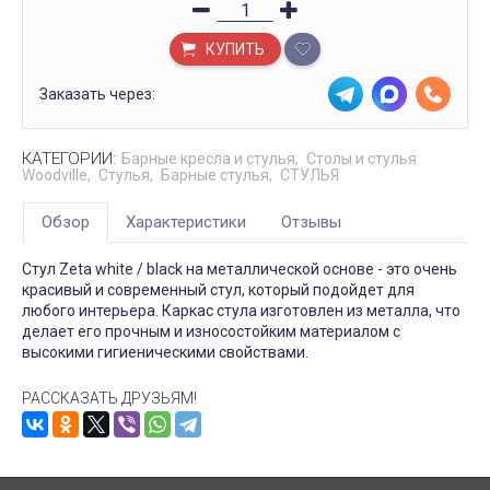
КУПИТЬ
Заказать через:
КАТЕГОРИИ:
Барные кресла и стулья
Столы и стулья
Woodville
Стулья
Барные стулья
СТУЛЬЯ
Обзор
Характеристики
Отзывы
Стул Zeta white / black на металлической основе - это очень
красивый и современный стул, который подойдет для
любого интерьера. Каркас стула изготовлен из металла, что
делает его прочным и износостойким материалом с
высокими гигиеническими свойствами.
РАССКАЗАТЬ ДРУЗЬЯМ!