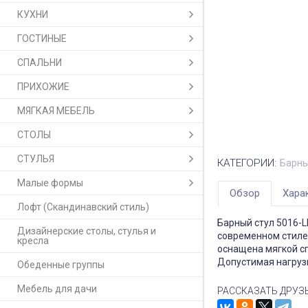
КУХНИ
ГОСТИНЫЕ
СПАЛЬНИ
ПРИХОЖИЕ
МЯГКАЯ МЕБЕЛЬ
СТОЛЫ
СТУЛЬЯ
КАТЕГОРИИ:
Барны
Малые формы
Обзор
Хара
Лофт (Скандинавский стиль)
Барный стул 5016-L
Дизайнерские столы, стулья и
современном стиле.
кресла
оснащена мягкой с
Допустимая нагрузк
Обеденные группы
Мебель для дачи
РАССКАЗАТЬ ДРУЗ