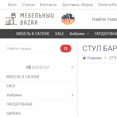
Фото
Статьи
Контакты
Доставка, сборка
Оплата/Во
МЕБЕЛЬ В САЛОНЕ
SALE
Фабрики
ГАРДЕРОБН
СТУЛ БАР
Главная
СТУ
КАТАЛОГ
МЕБЕЛЬ В САЛОНЕ
SALE
Фабрики
ГАРДЕРОБНЫЕ
ШКАФЫ