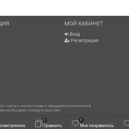
ЦИЯ
МОЙ КАБИНЕТ
Вход
Регистрация
го сайта в соответствии с
официальной политикой
.
вам необходимо покинуть наш сайт.
0
0
осмотренное
Сравнить
Мне понравилось