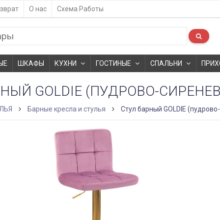
зврат
О нас
Схема Работы
ЫЕ
ШКАФЫ
КУХНИ
ГОСТИНЫЕ
СПАЛЬНИ
ПРИХ
НЫЙ GOLDIE (ПУДРОВО-СИРЕНЕВ
ЛЬЯ
Барные кресла и стулья
Стул барный GOLDIE (пудрово