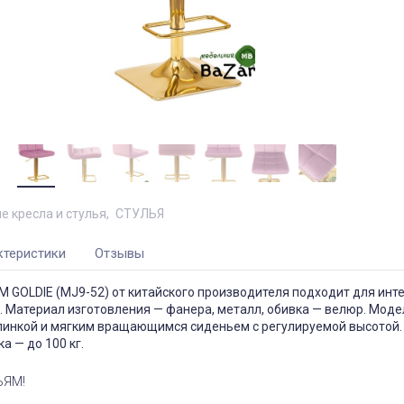
е кресла и стулья
СТУЛЬЯ
ктеристики
Отзывы
M GOLDIE (MJ9-52) от китайского производителя подходит для инт
 Материал изготовления — фанера, металл, обивка — велюр. Моде
пинкой и мягким вращающимся сиденьем с регулируемой высотой.
а — до 100 кг.
ЬЯМ!