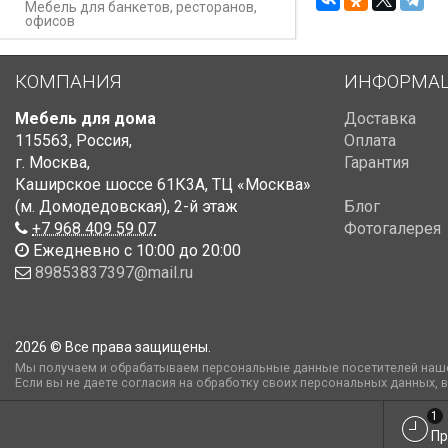
Мебель для банкетов, ресторанов,
офисов
КОМПАНИЯ
ИНФОРМА
Мебель для дома
Доставка
115563
,
Россия
,
Оплата
г. Москва
,
Гарантия
Каширское шоссе 61К3А, ТЦ «Москва»
(м. Домодедовская)
,
2-й этаж
Блог
+7 968 409 59 07
Фотогалерея
Ежедневно с 10:00 до 20:00
89853837397@mail.ru
2026 © Все права защищены.
Мы получаем и обрабатываем персональные данные посетителей наше
Если вы не даете согласия на обработку своих персональных данных, 
1
Пр