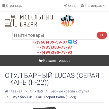
Страницы
Вход
Регистрация
+7(968)409-59-07
+7(985)383-73-97
+7(499)390-78-93
Каталог товаров
СТУЛ БАРНЫЙ LUCAS (СЕРАЯ
ТКАНЬ (F-22))
Главная
СТУЛЬЯ
Барные кресла и стулья
Стул барный LUCAS (серая ткань (F-22))