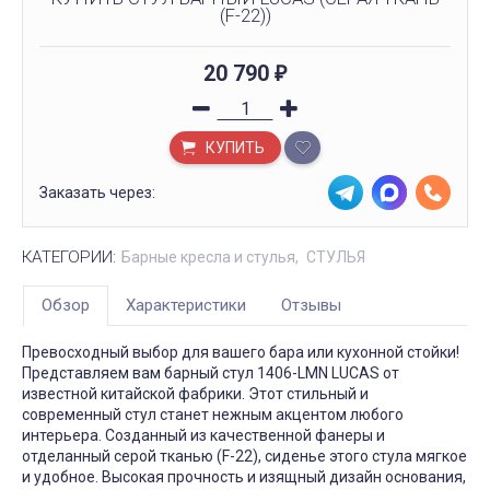
(F-22))
20 790
₽
КУПИТЬ
Заказать через:
КАТЕГОРИИ:
Барные кресла и стулья
СТУЛЬЯ
Обзор
Характеристики
Отзывы
Превосходный выбор для вашего бара или кухонной стойки!
Представляем вам барный стул 1406-LMN LUCAS от
известной китайской фабрики. Этот стильный и
современный стул станет нежным акцентом любого
интерьера. Созданный из качественной фанеры и
отделанный серой тканью (F-22), сиденье этого стула мягкое
и удобное. Высокая прочность и изящный дизайн основания,