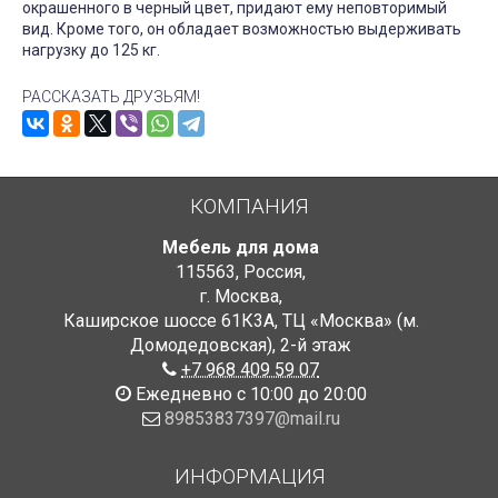
окрашенного в черный цвет, придают ему неповторимый
вид. Кроме того, он обладает возможностью выдерживать
нагрузку до 125 кг.
РАССКАЗАТЬ ДРУЗЬЯМ!
КОМПАНИЯ
Мебель для дома
115563
,
Россия
,
г. Москва
,
Каширское шоссе 61К3А, ТЦ «Москва» (м.
Домодедовская)
,
2-й этаж
+7 968 409 59 07
Ежедневно с 10:00 до 20:00
89853837397@mail.ru
ИНФОРМАЦИЯ