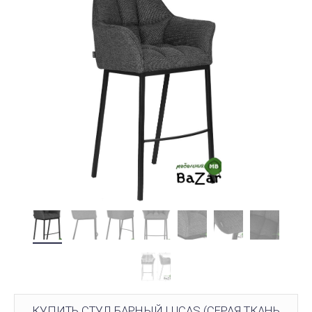
КУПИТЬ СТУЛ БАРНЫЙ LUCAS (СЕРАЯ ТКАНЬ