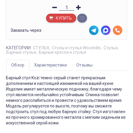
КУПИТЬ
Заказать через:
КАТЕГОРИИ:
СТУЛЬЯ
Столы и стулья Woodville
Стулья
Барные стулья
Барные кресла и стулья
Обзор
Характеристики
Отзывы
Барный стул Kozi темно-серый станет прекрасным
дополнением и настоящей изюминкой на вашей кухне.
Изделие имеет металлическую подножку, благодаря чему
стул является необычайно устойчивым. Спинка позволит
немного расслабиться и провести с удовольствием время.
Модель регулируется по высоте, поэтому вы сможете
подстроить стул под любую барную стойку. Стул изготовлен
из прочного хромированного металла с мягким сиденьем из
искусственной серой кожи.