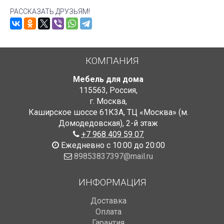
РАССКАЗАТЬ ДРУЗЬЯМ!
КОМПАНИЯ
Мебель для дома
115563
,
Россия
,
г. Москва
,
Каширское шоссе 61К3А, ТЦ «Москва» (м.
Домодедовская)
,
2-й этаж
+7 968 409 59 07
Ежедневно с 10:00 до 20:00
89853837397@mail.ru
ИНФОРМАЦИЯ
Доставка
Оплата
Гарантия