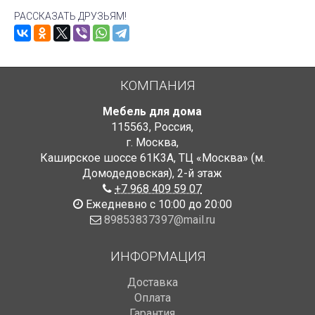
РАССКАЗАТЬ ДРУЗЬЯМ!
КОМПАНИЯ
Мебель для дома
115563
,
Россия
,
г. Москва
,
Каширское шоссе 61К3А, ТЦ «Москва» (м.
Домодедовская)
,
2-й этаж
+7 968 409 59 07
Ежедневно с 10:00 до 20:00
89853837397@mail.ru
ИНФОРМАЦИЯ
Доставка
Оплата
Гарантия