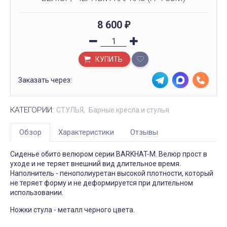
8 600
₽
КУПИТЬ
Заказать через:
КАТЕГОРИИ:
СТУЛЬЯ
Барные кресла и стулья
Обзор
Характеристики
Отзывы
Сиденье обито велюром серии BARKHAT-M. Велюр прост в
уходе и не теряет внешний вид длительное время.
Наполнитель - пенополиуретан высокой плотности, который
не теряет форму и не деформируется при длительном
использовании.
Ножки стула - металл черного цвета.