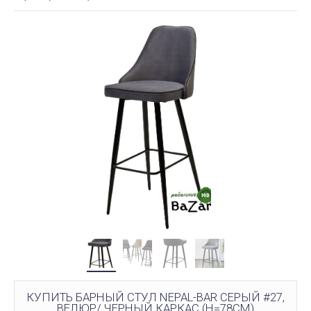
КУПИТЬ БАРНЫЙ СТУЛ NEPAL-BAR СЕРЫЙ #27,
ВЕЛЮР/ ЧЕРНЫЙ КАРКАС (H=78CM)