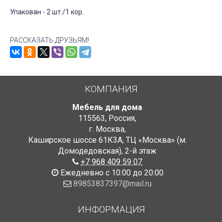
Упакован - 2 шт./1 кор.
РАССКАЗАТЬ ДРУЗЬЯМ!
КОМПАНИЯ
Мебель для дома
115563
,
Россия
,
г. Москва
,
Каширское шоссе 61К3А, ТЦ «Москва» (м.
Домодедовская)
,
2-й этаж
+7 968 409 59 07
Ежедневно с 10:00 до 20:00
89853837397@mail.ru
ИНФОРМАЦИЯ