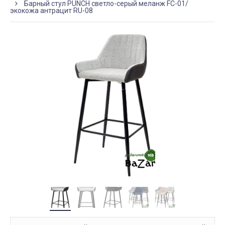
Барный стул PUNCH светло-серый меланж FC-01/
экокожа антрацит RU-08