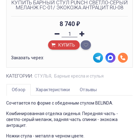
КУПИТЬ БАРНЫЙ СТУЛ PUNCH СВЕТЛО-СЕРЫЙ
МЕЛАНЖ FC-01/ ЭКОКОЖА АНТРАЦИТ RU-08
8 740
₽
КУПИТЬ
Заказать через:
КАТЕГОРИИ:
СТУЛЬЯ
Барные кресла и стулья
Обзор
Характеристики
Отзывы
Сочетается по форме с обеденным стулом BELINDA.
Комбинированная отделка сиденья. Передняя часть -
светло-серый меланж, задняя часть спинки - экокожа
антрацит.
Ножки стула - металл в черном цвете.