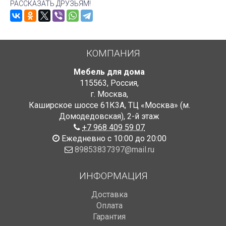
РАССКАЗАТЬ ДРУЗЬЯМ!
КОМПАНИЯ
Мебель для дома
115563
,
Россия
,
г. Москва
,
Каширское шоссе 61К3А, ТЦ «Москва» (м.
Домодедовская)
,
2-й этаж
+7 968 409 59 07
Ежедневно с 10:00 до 20:00
89853837397@mail.ru
ИНФОРМАЦИЯ
Доставка
Оплата
Гарантия