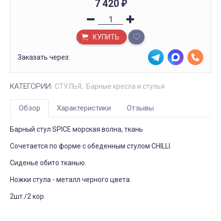
7 420
₽
КУПИТЬ
Заказать через:
КАТЕГОРИИ:
СТУЛЬЯ
Барные кресла и стулья
Обзор
Характеристики
Отзывы
Барный стул SPICE морская волна, ткань
Сочетается по форме с обеденным стулом CHILLI.
Сиденье обито тканью.
Ножки стула - металл черного цвета.
2шт./2 кор.