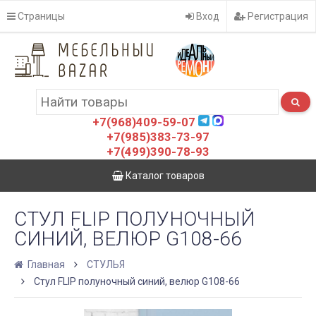
Страницы
Вход
Регистрация
+7(968)409-59-07
+7(985)383-73-97
+7(499)390-78-93
Каталог товаров
СТУЛ FLIP ПОЛУНОЧНЫЙ
СИНИЙ, ВЕЛЮР G108-66
Главная
СТУЛЬЯ
Стул FLIP полуночный синий, велюр G108-66