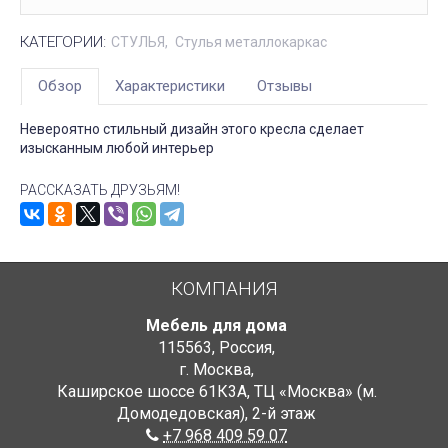
КАТЕГОРИИ:
СТУЛЬЯ
Стулья металлокаркас
Обзор
Характеристики
Отзывы
Невероятно стильный дизайн этого кресла сделает
изысканным любой интерьер
РАССКАЗАТЬ ДРУЗЬЯМ!
КОМПАНИЯ
Мебель для дома
115563
,
Россия
,
г. Москва
,
Каширское шоссе 61К3А, ТЦ «Москва» (м.
Домодедовская)
,
2-й этаж
+7 968 409 59 07