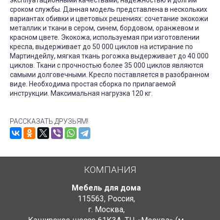
эксплуатационными качествами, надёжностью и долгим
сроком службы. Данная модель представлена в нескольких
вариантах обивки и цветовых решениях: сочетание экокожи
металлик и ткани в сером, синем, бордовом, оранжевом и
красном цвете. Экокожа, используемая при изготовлении
кресла, выдерживает до 50 000 циклов на истирание по
Мартиндейлу, мягкая ткань рогожка выдерживает до 40 000
циклов. Ткани с прочностью более 35 000 циклов являются
самыми долговечными. Кресло поставляется в разобранном
виде. Необходима простая сборка по прилагаемой
инструкции. Максимальная нагрузка 120 кг.
РАССКАЗАТЬ ДРУЗЬЯМ!
КОМПАНИЯ
Мебель для дома
115563
,
Россия
,
г. Москва
,