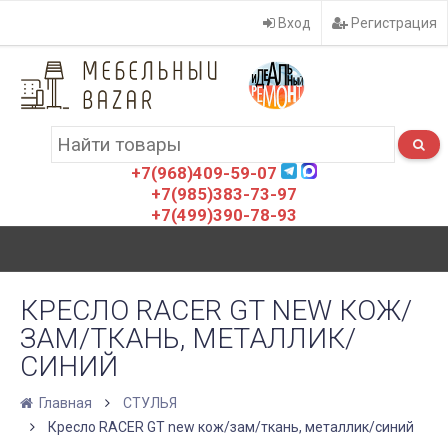
Вход
Регистрация
+7(968)409-59-07
+7(985)383-73-97
+7(499)390-78-93
КРЕСЛО RACER GT NEW КОЖ/
ЗАМ/ТКАНЬ, МЕТАЛЛИК/
СИНИЙ
Главная
СТУЛЬЯ
Кресло RACER GT new кож/зам/ткань, металлик/синий