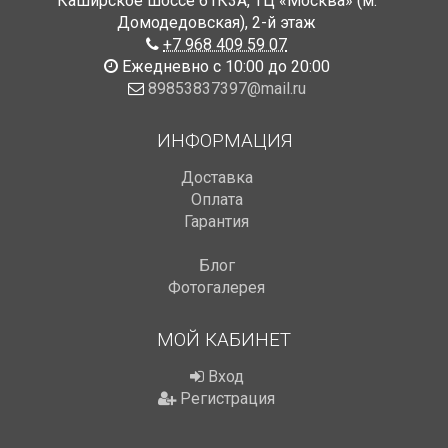
Каширское шоссе 61К3А, ТЦ «Москва» (м.
Домодедовская)
,
2-й этаж
+7 968 409 59 07
Ежедневно с 10:00 до 20:00
89853837397@mail.ru
ИНФОРМАЦИЯ
Доставка
Оплата
Гарантия
Блог
Фотогалерея
МОЙ КАБИНЕТ
Вход
Регистрация