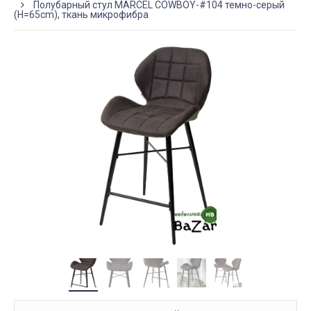
Полубарный стул MARCEL COWBOY-#104 темно-серый
(H=65cm), ткань микрофибра