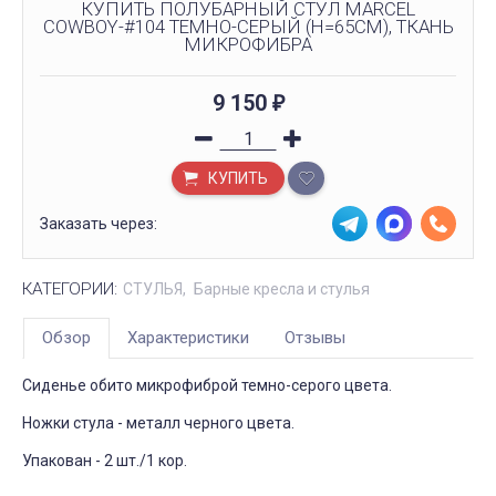
КУПИТЬ ПОЛУБАРНЫЙ СТУЛ MARCEL
COWBOY-#104 ТЕМНО-СЕРЫЙ (H=65CM), ТКАНЬ
МИКРОФИБРА
9 150
₽
КУПИТЬ
Заказать через:
КАТЕГОРИИ:
СТУЛЬЯ
Барные кресла и стулья
Обзор
Характеристики
Отзывы
Сиденье обито микрофиброй темно-серого цвета.
Ножки стула - металл черного цвета.
Упакован - 2 шт./1 кор.