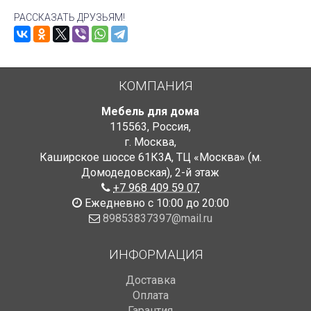
РАССКАЗАТЬ ДРУЗЬЯМ!
КОМПАНИЯ
Мебель для дома
115563
,
Россия
,
г. Москва
,
Каширское шоссе 61К3А, ТЦ «Москва» (м.
Домодедовская)
,
2-й этаж
+7 968 409 59 07
Ежедневно с 10:00 до 20:00
89853837397@mail.ru
ИНФОРМАЦИЯ
Доставка
Оплата
Гарантия