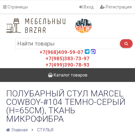
Страницы
Вход
Регистрация
+7(968)409-59-07
+7(985)383-73-97
+7(499)390-78-93
Каталог товаров
ПОЛУБАРНЫЙ СТУЛ MARCEL
COWBOY-#104 ТЕМНО-СЕРЫЙ
(H=65CM), ТКАНЬ
МИКРОФИБРА
Главная
СТУЛЬЯ