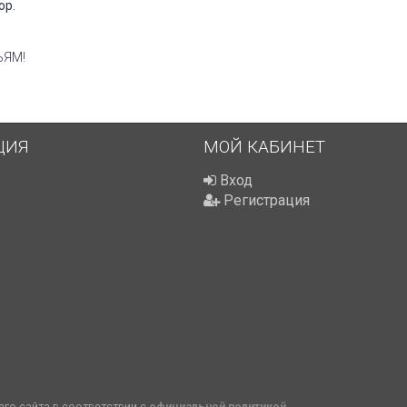
ор.
ЬЯМ!
ЦИЯ
МОЙ КАБИНЕТ
Вход
Регистрация
го сайта в соответствии с
официальной политикой
.