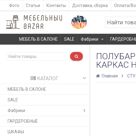
Фото
Статьи
Контакты
Доставка, сборка
Оплата/Во
МЕБЕЛЬ В САЛОНЕ
SALE
Фабрики
ГАРДЕРОБН
ПОЛУБАРН
КАРКАС 
Главная
СТУ
КАТАЛОГ
МЕБЕЛЬ В САЛОНЕ
SALE
Фабрики
ГАРДЕРОБНЫЕ
ШКАФЫ