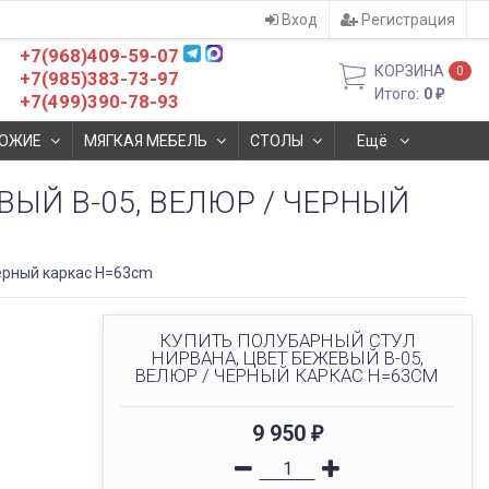
Вход
Регистрация
+7(968)409-59-07
КОРЗИНА
0
+7(985)383-73-97
Итого:
0
₽
+7(499)390-78-93
ОЖИЕ
МЯГКАЯ МЕБЕЛЬ
СТОЛЫ
Ещё
ЫЙ B-05, ВЕЛЮР / ЧЕРНЫЙ
ерный каркас H=63cm
КУПИТЬ ПОЛУБАРНЫЙ СТУЛ
НИРВАНА, ЦВЕТ БЕЖЕВЫЙ B-05,
ВЕЛЮР / ЧЕРНЫЙ КАРКАС H=63CM
9 950
₽