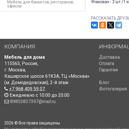
Упакован - 2 шт./1 к
Мебель для банкетов, ресторанов,
офисов
РАССКАЗАТЬ ДРУЗ
КОМПАНИЯ
ИНФОРМА
Мебель для дома
Доставка
115563
,
Россия
,
Оплата
г. Москва
,
Гарантия
Каширское шоссе 61К3А, ТЦ «Москва»
(м. Домодедовская)
,
2-й этаж
Блог
+7 968 409 59 07
Фотогалерея
Ежедневно с 10:00 до 20:00
89853837397@mail.ru
2026 © Все права защищены.
Мы получаем и обрабатываем персональные данные посетителей наше