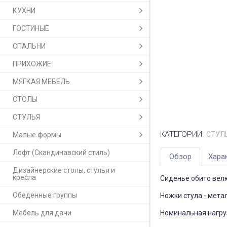
КУХНИ
ГОСТИНЫЕ
СПАЛЬНИ
ПРИХОЖИЕ
МЯГКАЯ МЕБЕЛЬ
СТОЛЫ
СТУЛЬЯ
КАТЕГОРИИ:
СТУЛ
Малые формы
Лофт (Скандинавский стиль)
Обзор
Хара
Дизайнерские столы, стулья и
кресла
Сиденье обито вел
Обеденные группы
Ножки стула - мета
Мебель для дачи
Номинальная нагруз