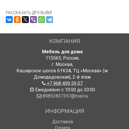
РАССКАЗАТЬ ДРУЗЬЯМ!
КОМПАНИЯ
Мебель для дома
115563
,
Россия
,
г. Москва
,
Каширское шоссе 61К3А, ТЦ «Москва» (м.
Домодедовская)
,
2-й этаж
+7 968 409 59 07
Ежедневно с 10:00 до 20:00
89853837397@mail.ru
ИНФОРМАЦИЯ
Доставка
Оплата