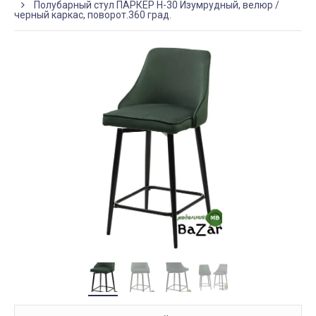
Полубарный стул ПАРКЕР H-30 Изумрудный, велюр /
черный каркас, поворот.360 град.