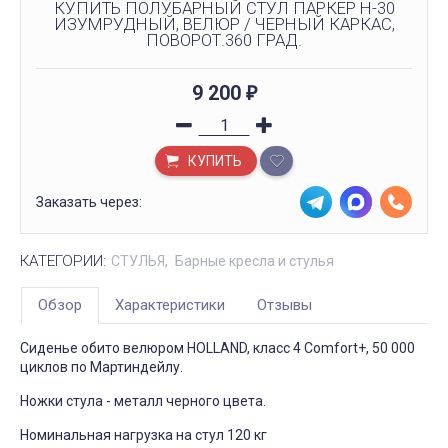
КУПИТЬ ПОЛУБАРНЫЙ СТУЛ ПАРКЕР H-30
ИЗУМРУДНЫЙ, ВЕЛЮР / ЧЕРНЫЙ КАРКАС,
ПОВОРОТ.360 ГРАД.
9 200
₽
КУПИТЬ
Заказать через:
КАТЕГОРИИ:
СТУЛЬЯ
Барные кресла и стулья
Обзор
Характеристики
Отзывы
Сиденье обито велюром HOLLAND, класс 4 Comfort+, 50 000
циклов по Мартиндейлу.
Ножки стула - металл черного цвета.
Номинальная нагрузка на стул 120 кг