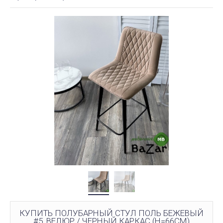
КУПИТЬ ПОЛУБАРНЫЙ СТУЛ ПОЛЬ БЕЖЕВЫЙ
#5, ВЕЛЮР / ЧЕРНЫЙ КАРКАС (H=66CM)