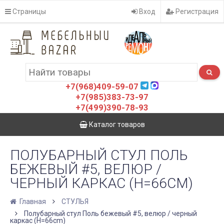
Страницы
Вход
Регистрация
+7(968)409-59-07
+7(985)383-73-97
+7(499)390-78-93
Каталог товаров
ПОЛУБАРНЫЙ СТУЛ ПОЛЬ
БЕЖЕВЫЙ #5, ВЕЛЮР /
ЧЕРНЫЙ КАРКАС (H=66CM)
Главная
СТУЛЬЯ
Полубарный стул Поль бежевый #5, велюр / черный
каркас (H=66cm)