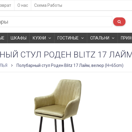
зврат
О нас
Схема Работы
ЫЕ
ШКАФЫ
КУХНИ
ГОСТИНЫЕ
СПАЛЬНИ
ПРИХ
ЫЙ СТУЛ РОДЕН BLITZ 17 ЛАЙМ
ЛЬЯ
Полубарный стул Роден Blitz 17 Лайм, велюр (H=65cm)