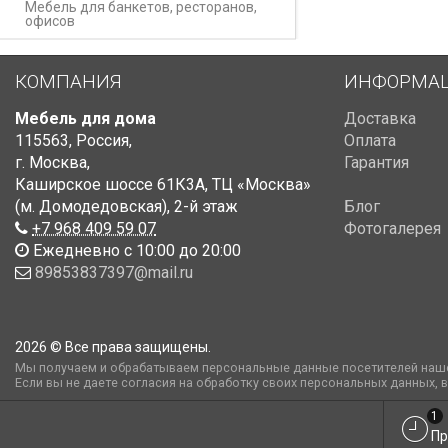
Мебель для банкетов, ресторанов,
офисов
КОМПАНИЯ
ИНФОРМА
Мебель для дома
Доставка
115563
,
Россия
,
Оплата
г. Москва
,
Гарантия
Каширское шоссе 61К3А, ТЦ «Москва»
(м. Домодедовская)
,
2-й этаж
Блог
+7 968 409 59 07
Фотогалерея
Ежедневно с 10:00 до 20:00
89853837397@mail.ru
2026 © Все права защищены.
Мы получаем и обрабатываем персональные данные посетителей наше
Если вы не даете согласия на обработку своих персональных данных, 
1
Пр