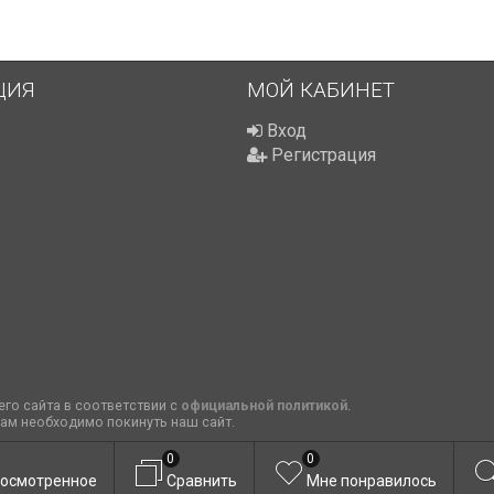
ЦИЯ
МОЙ КАБИНЕТ
Вход
Регистрация
го сайта в соответствии с
официальной политикой
.
вам необходимо покинуть наш сайт.
0
0
осмотренное
Сравнить
Мне понравилось