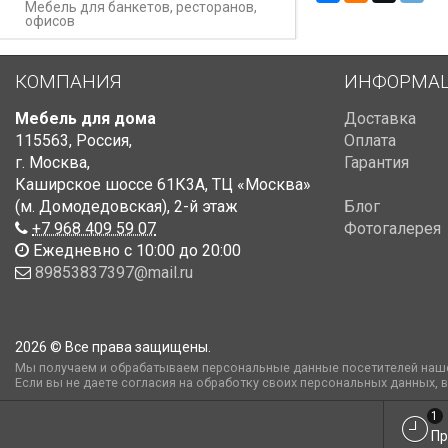
Мебель для банкетов, ресторанов,
офисов
КОМПАНИЯ
ИНФОРМА
Мебель для дома
Доставка
115563
,
Россия
,
Оплата
г. Москва
,
Гарантия
Каширское шоссе 61К3А, ТЦ «Москва»
(м. Домодедовская)
,
2-й этаж
Блог
+7 968 409 59 07
Фотогалерея
Ежедневно с 10:00 до 20:00
89853837397@mail.ru
2026 © Все права защищены.
Мы получаем и обрабатываем персональные данные посетителей наше
Если вы не даете согласия на обработку своих персональных данных, 
1
Пр