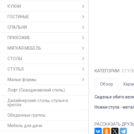
КУХНИ
ГОСТИНЫЕ
СПАЛЬНИ
ПРИХОЖИЕ
МЯГКАЯ МЕБЕЛЬ
СТОЛЫ
СТУЛЬЯ
КАТЕГОРИИ:
СТУЛ
Малые формы
Обзор
Хара
Лофт (Скандинавский стиль)
Сиденье обито вел
Дизайнерские столы, стулья и
кресла
Ножки стула - мета
Обеденные группы
РАССКАЗАТЬ ДРУЗ
Мебель для дачи