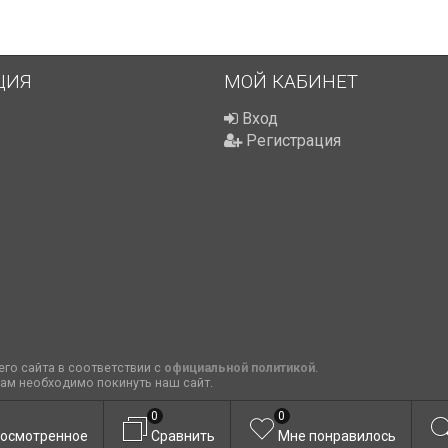
ЦИЯ
МОЙ КАБИНЕТ
Вход
Регистрация
го сайта в соответствии с
официальной политикой
.
вам необходимо покинуть наш сайт.
0
0
осмотренное
Сравнить
Мне понравилось