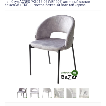
Стул AGNES PK6015-06 (VBP206) античный светло-
бежевый / TRF-11 светло-бежевый, золотой каркас