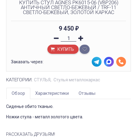
КУПИТЬ СТУЛ AGNES PK6015-06 (VBP206)
АНТИЧНЫЙ СВЕТЛО-БЕЖЕВЫЙ / TRF-11
СВЕТЛО-БЕЖЕВЫЙ, ЗОЛОТОЙ КАРКАС
9 450
₽
КУПИТЬ
Заказать через:
КАТЕГОРИИ:
СТУЛЬЯ
Стулья металлокаркас
Обзор
Характеристики
Отзывы
Сиденье обито тканью.
Ножки стула - металл золотого цвета.
РАССКАЗАТЬ ДРУЗЬЯМ!