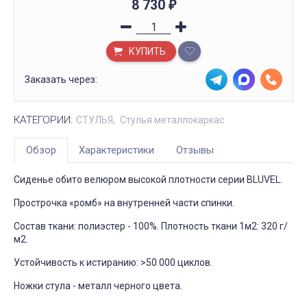
8 730
₽
КУПИТЬ
Заказать через:
КАТЕГОРИИ:
СТУЛЬЯ
Стулья металлокаркас
Обзор
Характеристики
Отзывы
Сиденье обито велюром высокой плотности серии BLUVEL.
Прострочка «ромб» на внутренней части спинки.
Состав ткани: полиэстер - 100%. Плотность ткани 1м2: 320 г/
м2.
Устойчивость к истиранию: >50 000 циклов.
Ножки стула - металл черного цвета.