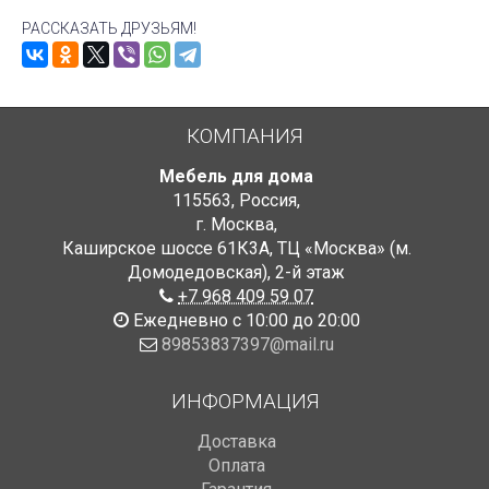
РАССКАЗАТЬ ДРУЗЬЯМ!
КОМПАНИЯ
Мебель для дома
115563
,
Россия
,
г. Москва
,
Каширское шоссе 61К3А, ТЦ «Москва» (м.
Домодедовская)
,
2-й этаж
+7 968 409 59 07
Ежедневно с 10:00 до 20:00
89853837397@mail.ru
ИНФОРМАЦИЯ
Доставка
Оплата