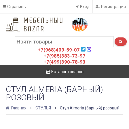
Страницы
Вход
Регистрация
+7(968)409-59-07
+7(985)383-73-97
+7(499)390-78-93
Каталог товаров
СТУЛ ALMERIA (БАРНЫЙ)
РОЗОВЫЙ
Главная
СТУЛЬЯ
Стул Almeria (барный) розовый