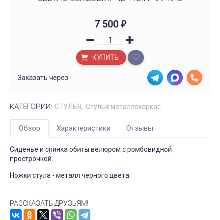
7 500
₽
КУПИТЬ
Заказать через:
КАТЕГОРИИ:
СТУЛЬЯ
Стулья металлокаркас
Обзор
Характеристики
Отзывы
Сиденье и спинка обиты велюром с ромбовидной
прострочкой.
Ножки стула - металл черного цвета.
РАССКАЗАТЬ ДРУЗЬЯМ!