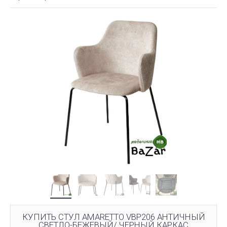
КУПИТЬ СТУЛ AMARETTO VBP206 АНТИЧНЫЙ
СВЕТЛО-БЕЖЕВЫЙ/ ЧЕРНЫЙ КАРКАС