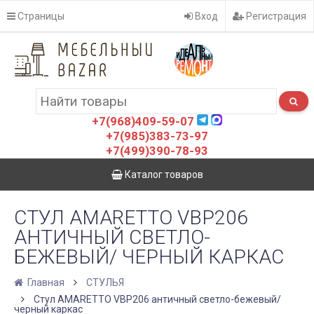
Страницы
Вход
Регистрация
+7(968)409-59-07
+7(985)383-73-97
+7(499)390-78-93
Каталог товаров
СТУЛ AMARETTO VBP206
АНТИЧНЫЙ СВЕТЛО-
БЕЖЕВЫЙ/ ЧЕРНЫЙ КАРКАС
Главная
СТУЛЬЯ
Стул AMARETTO VBP206 античный светло-бежевый/
черный каркас