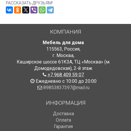
РАССКАЗАТЬ ДРУЗЬЯМ!
КОМПАНИЯ
Мебель для дома
115563
,
Россия
,
г. Москва
,
Каширское шоссе 61К3А, ТЦ «Москва» (м.
Домодедовская)
,
2-й этаж
+7 968 409 59 07
Ежедневно с 10:00 до 20:00
89853837397@mail.ru
ИНФОРМАЦИЯ
Доставка
Оплата
Гарантия