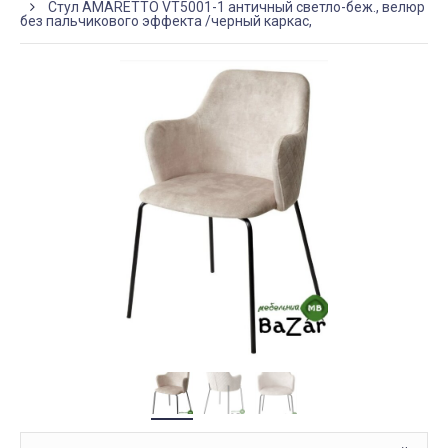
Стул AMARETTO VT5001-1 античный светло-беж., велюр
без пальчикового эффекта /черный каркас,