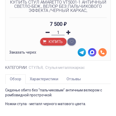
КУПИТЬ СТУЛ AMARETTO VT5001-1 АНТИЧНЫЙ
СВЕТЛО-БЕЖ., ВЕЛЮР БЕЗ ПАЛЬЧИКОВОГО
ЭФФЕКТА /ЧЕРНЫЙ КАРКАС,
7 500
₽
КУПИТЬ
Заказать через:
КАТЕГОРИИ:
СТУЛЬЯ
Стулья металлокаркас
Обзор
Характеристики
Отзывы
Сиденье обито без "пальчиковым" античным велюром с
ромбовидной прострочкой.
Ножки стула - металл черного матового цвета.