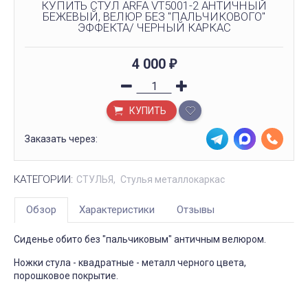
КУПИТЬ СТУЛ ARFA VT5001-2 АНТИЧНЫЙ
БЕЖЕВЫЙ, ВЕЛЮР БЕЗ "ПАЛЬЧИКОВОГО"
ЭФФЕКТА/ ЧЕРНЫЙ КАРКАС
4 000
₽
КУПИТЬ
Заказать через:
КАТЕГОРИИ:
СТУЛЬЯ
Стулья металлокаркас
Обзор
Характеристики
Отзывы
Сиденье обито без "пальчиковым" античным велюром.
Ножки стула - квадратные - металл черного цвета,
порошковое покрытие.