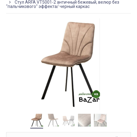
Стул ARFA VT5001-2 античный бежевый, велюр без
"пальчикового" эффекта/ черный каркас