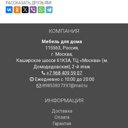
РАССКАЗАТЬ ДРУЗЬЯМ!
КОМПАНИЯ
Мебель для дома
115563
,
Россия
,
г. Москва
,
Каширское шоссе 61К3А, ТЦ «Москва» (м.
Домодедовская)
,
2-й этаж
+7 968 409 59 07
Ежедневно с 10:00 до 20:00
89853837397@mail.ru
ИНФОРМАЦИЯ
Доставка
Оплата
Гарантия