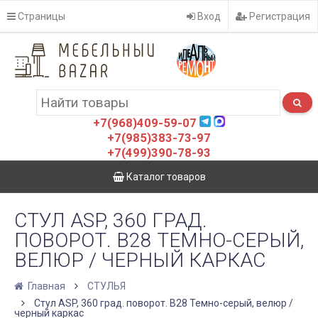
Страницы
Вход
Регистрация
+7(968)409-59-07
+7(985)383-73-97
+7(499)390-78-93
Каталог товаров
СТУЛ ASP, 360 ГРАД.
ПОВОРОТ. B28 ТЕМНО-СЕРЫЙ,
ВЕЛЮР / ЧЕРНЫЙ КАРКАС
Главная
СТУЛЬЯ
Стул ASP, 360 град. поворот. B28 Темно-серый, велюр /
черный каркас