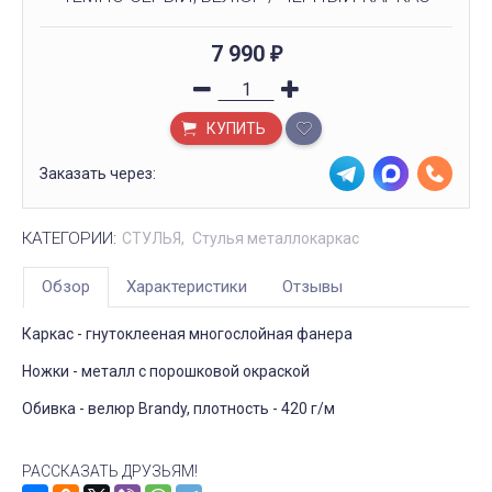
7 990
₽
КУПИТЬ
Заказать через:
КАТЕГОРИИ:
СТУЛЬЯ
Стулья металлокаркас
Обзор
Характеристики
Отзывы
Каркас - гнутоклееная многослойная фанера
Ножки - металл с порошковой окраской
Обивка - велюр Brandy, плотность - 420 г/м
РАССКАЗАТЬ ДРУЗЬЯМ!