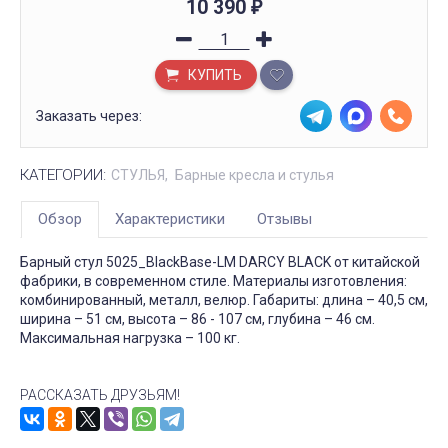
10 390
₽
КУПИТЬ
Заказать через:
КАТЕГОРИИ:
СТУЛЬЯ
Барные кресла и стулья
Обзор
Характеристики
Отзывы
Барный стул 5025_BlackBase-LM DARCY BLACK от китайской
фабрики, в современном стиле. Материалы изготовления:
комбинированный, металл, велюр. Габариты: длина – 40,5 см,
ширина – 51 см, высота – 86 - 107 см, глубина – 46 см.
Максимальная нагрузка – 100 кг.
РАССКАЗАТЬ ДРУЗЬЯМ!