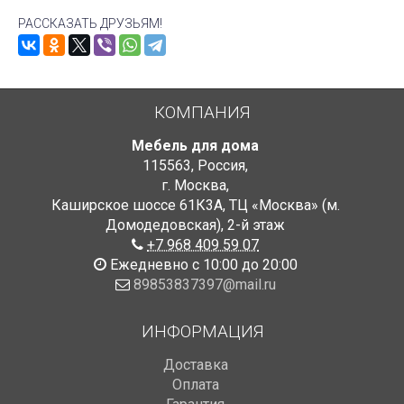
РАССКАЗАТЬ ДРУЗЬЯМ!
КОМПАНИЯ
Мебель для дома
115563
,
Россия
,
г. Москва
,
Каширское шоссе 61К3А, ТЦ «Москва» (м.
Домодедовская)
,
2-й этаж
+7 968 409 59 07
Ежедневно с 10:00 до 20:00
89853837397@mail.ru
ИНФОРМАЦИЯ
Доставка
Оплата