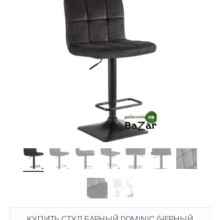
КУПИТЬ СТУЛ БАРНЫЙ DOMINIC (ЧЕРНЫЙ