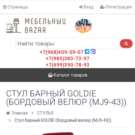
Страницы
Вход
Регистрация
+7(968)409-59-07
+7(985)383-73-97
+7(499)390-78-93
Каталог товаров
СТУЛ БАРНЫЙ GOLDIE
(БОРДОВЫЙ ВЕЛЮР (MJ9-43))
Главная
СТУЛЬЯ
Стул барный GOLDIE (бордовый велюр (MJ9-43))