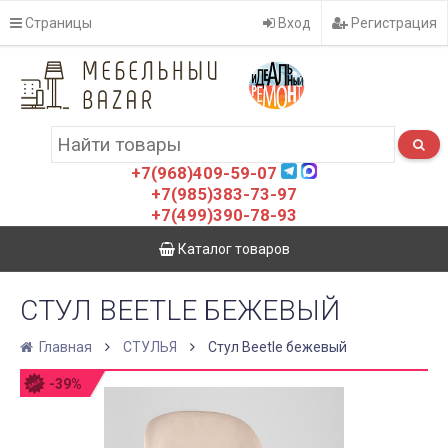
Страницы
Вход
Регистрация
+7(968)409-59-07
+7(985)383-73-97
+7(499)390-78-93
Каталог товаров
СТУЛ BEETLE БЕЖЕВЫЙ
Главная
СТУЛЬЯ
Стул Beetle бежевый
-39%