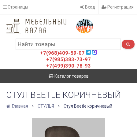
Страницы
Вход
Регистрация
+7(968)409-59-07
+7(985)383-73-97
+7(499)390-78-93
Каталог товаров
СТУЛ BEETLE КОРИЧНЕВЫЙ
Главная
СТУЛЬЯ
Стул Beetle коричневый