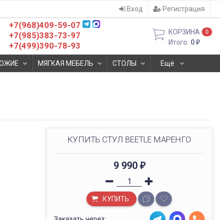
Вход
Регистрация
+7(968)409-59-07
КОРЗИНА
0
+7(985)383-73-97
Итого:
0
₽
+7(499)390-78-93
ОЖИЕ
МЯГКАЯ МЕБЕЛЬ
СТОЛЫ
Ещё
КУПИТЬ СТУЛ BEETLE МАРЕНГО
9 990
₽
КУПИТЬ
Заказать через: