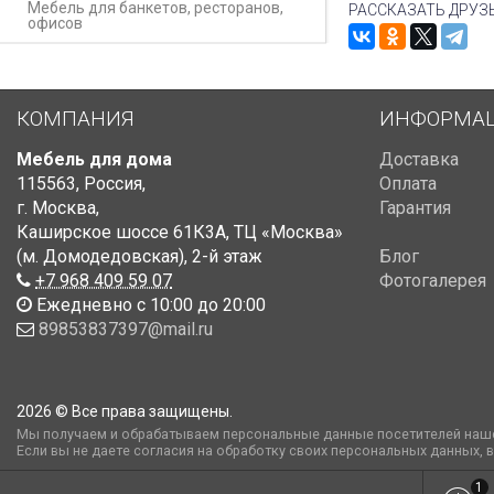
Мебель для банкетов, ресторанов,
РАССКАЗАТЬ ДРУЗ
офисов
КОМПАНИЯ
ИНФОРМА
Мебель для дома
Доставка
115563
,
Россия
,
Оплата
г. Москва
,
Гарантия
Каширское шоссе 61К3А, ТЦ «Москва»
(м. Домодедовская)
,
2-й этаж
Блог
+7 968 409 59 07
Фотогалерея
Ежедневно с 10:00 до 20:00
89853837397@mail.ru
2026 © Все права защищены.
Мы получаем и обрабатываем персональные данные посетителей наше
Если вы не даете согласия на обработку своих персональных данных, 
1