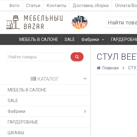
Фото
Статьи
Контакты
Доставка, сборка
Оплата/Во
МЕБЕЛЬ В САЛОНЕ
SALE
Фабрики
ГАРДЕРОБН
СТУЛ BE
Главная
СТУ
КАТАЛОГ
МЕБЕЛЬ В САЛОНЕ
SALE
Фабрики
ГАРДЕРОБНЫЕ
ШКАФЫ