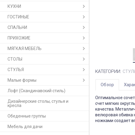
КУХНИ
ГОСТИНЫЕ
СПАЛЬНИ
ПРИХОЖИЕ
МЯГКАЯ МЕБЕЛЬ
СТОЛЫ
СТУЛЬЯ
КАТЕГОРИИ:
СТУЛ
Малые формы
Обзор
Хара
Лофт (Скандинавский стиль)
Оптимальное сочет
Дизайнерские столы, стулья и
счет мягких округ
кресла
качества. Металли
велюровая обивка н
Обеденные группы
ножками создает вп
Мебель для дачи