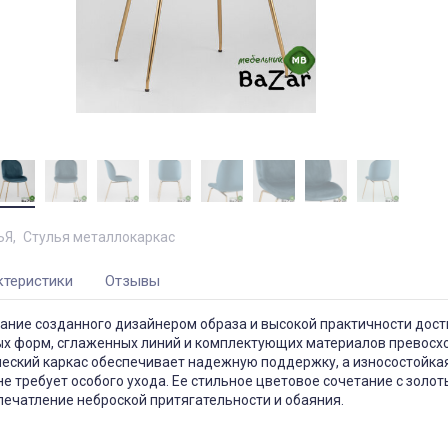
ЬЯ
Стулья металлокаркас
ктеристики
Отзывы
ание созданного дизайнером образа и высокой практичности дост
лых форм, сглаженных линий и комплектующих материалов превосх
ческий каркас обеспечивает надежную поддержку, а износостойка
е требует особого ухода. Ее стильное цветовое сочетание с золо
ечатление неброской притягательности и обаяния.