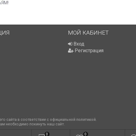
ЬЯМ!
ЦИЯ
МОЙ КАБИНЕТ
Вход
Регистрация
го сайта в соответствии с
официальной политикой
.
вам необходимо покинуть наш сайт.
0
0