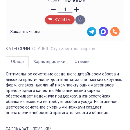
10 990
17 990
₽
₽
КУПИТЬ
Заказать через:
КАТЕГОРИИ:
СТУЛЬЯ
Стулья металлокаркас
Обзор
Характеристики
Отзывы
Оптимальное сочетание созданного дизайнером образа и
высокой практичности достигается за счет мягких округлых
форм, сглаженных линий и комплектующих материалов
превосходного качества. Металлический каркас
обеспечивает надежную поддержку, а износостойкая
обивка из экокожи не требует особого ухода. Ее стильное
цветовое сочетание с черными ножками создает
впечатление неброской притягательности и обаяния.
РАССКАЗАТЬ ДРУЗЬЯМ!