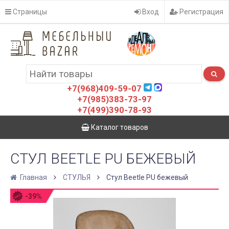
Страницы
Вход
Регистрация
+7(968)409-59-07
+7(985)383-73-97
+7(499)390-78-93
Каталог товаров
СТУЛ BEETLE PU БЕЖЕВЫЙ
Главная
СТУЛЬЯ
Стул Beetle PU бежевый
-39%