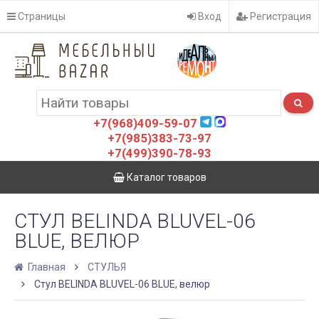
Страницы
Вход
Регистрация
+7(968)409-59-07
+7(985)383-73-97
+7(499)390-78-93
Каталог товаров
СТУЛ BELINDA BLUVEL-06
BLUE, ВЕЛЮР
Главная
СТУЛЬЯ
Стул BELINDA BLUVEL-06 BLUE, велюр