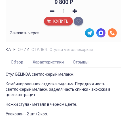
9 800
₽
КУПИТЬ
Заказать через:
КАТЕГОРИИ:
СТУЛЬЯ
Стулья металлокаркас
Обзор
Характеристики
Отзывы
Стул BELINDA светло-серый меланж
Комбинированная отделка сиденья. Передняя часть -
светло-серый меланж, задняя часть спинки - экокожа в
цвете антрацит
Ножки стула - металл в черном цвете.
Упакован - 2 шт./2 кор.