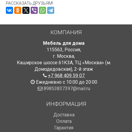
РАССКАЗАТЬ ДРУЗЬЯМ!
КОМПАНИЯ
Мебель для дома
115563
,
Россия
,
г. Москва
,
Каширское шоссе 61К3А, ТЦ «Москва» (м.
Домодедовская)
,
2-й этаж
+7 968 409 59 07
Ежедневно с 10:00 до 20:00
89853837397@mail.ru
ИНФОРМАЦИЯ
Доставка
Оплата
Гарантия