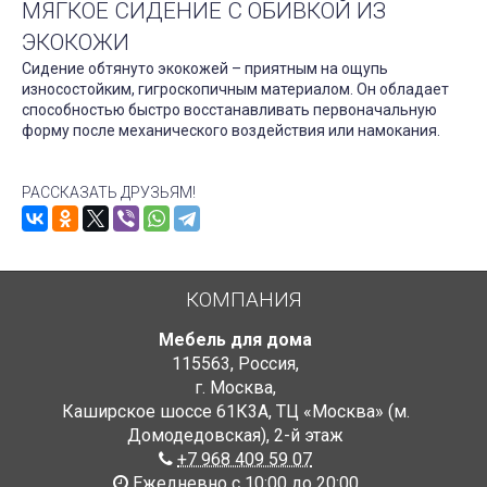
МЯГКОЕ СИДЕНИЕ С ОБИВКОЙ ИЗ
ЭКОКОЖИ
Сидение обтянуто экокожей – приятным на ощупь
износостойким, гигроскопичным материалом. Он обладает
способностью быстро восстанавливать первоначальную
форму после механического воздействия или намокания.
РАССКАЗАТЬ ДРУЗЬЯМ!
КОМПАНИЯ
Мебель для дома
115563
,
Россия
,
г. Москва
,
Каширское шоссе 61К3А, ТЦ «Москва» (м.
Домодедовская)
,
2-й этаж
+7 968 409 59 07
Ежедневно с 10:00 до 20:00