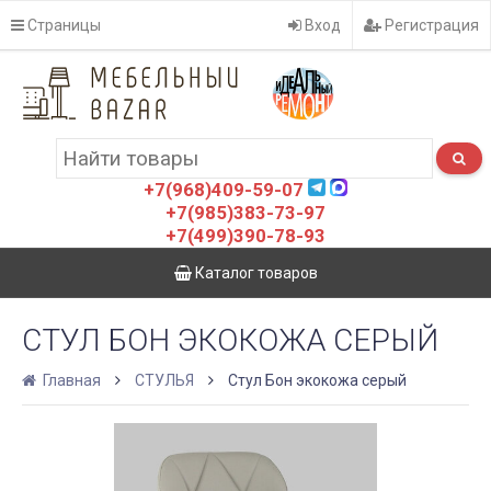
Страницы
Вход
Регистрация
+7(968)409-59-07
+7(985)383-73-97
+7(499)390-78-93
Каталог товаров
СТУЛ БОН ЭКОКОЖА СЕРЫЙ
Главная
СТУЛЬЯ
Стул Бон экокожа серый