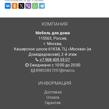
РАССКАЗАТЬ ДРУЗЬЯМ!
КОМПАНИЯ
Мебель для дома
115563
,
Россия
,
г. Москва
,
Каширское шоссе 61К3А, ТЦ «Москва» (м.
Домодедовская)
,
2-й этаж
+7 968 409 59 07
Ежедневно с 10:00 до 20:00
89853837397@mail.ru
ИНФОРМАЦИЯ
Доставка
Оплата
Гарантия