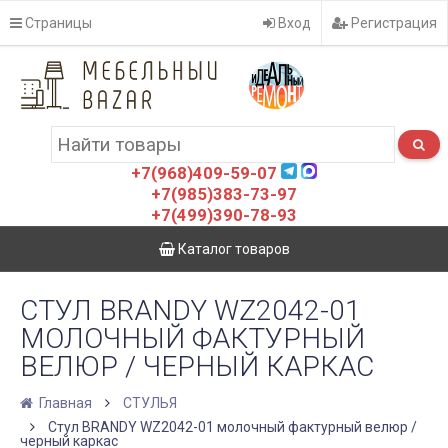
Страницы
Вход
Регистрация
+7(968)409-59-07
+7(985)383-73-97
+7(499)390-78-93
Каталог товаров
СТУЛ BRANDY WZ2042-01
МОЛОЧНЫЙ ФАКТУРНЫЙ
ВЕЛЮР / ЧЕРНЫЙ КАРКАС
Главная
СТУЛЬЯ
Стул BRANDY WZ2042-01 молочный фактурный велюр /
черный каркас