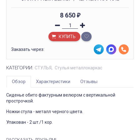
8 650
₽
КУПИТЬ
Заказать через:
КАТЕГОРИИ:
СТУЛЬЯ
Стулья металлокаркас
Обзор
Характеристики
Отзывы
Сиденье обито фактурным велюром с вертикальной
прострочкой.
Ножки стула - металл черного цвета.
Упакован - 2 шт./1 кор.