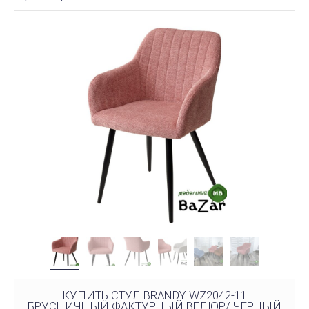
КУПИТЬ СТУЛ BRANDY WZ2042-11
БРУСНИЧНЫЙ ФАКТУРНЫЙ ВЕЛЮР/ ЧЕРНЫЙ