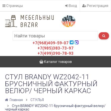
Страницы
Вход
Регистрация
+7(968)409-59-07
+7(985)383-73-97
+7(499)390-78-93
Каталог товаров
СТУЛ BRANDY WZ2042-11
БРУСНИЧНЫЙ ФАКТУРНЫЙ
ВЕЛЮР/ ЧЕРНЫЙ КАРКАС
Главная
СТУЛЬЯ
Стул BRANDY WZ2042-11 брусничный фактурный велюр/
черный каркас