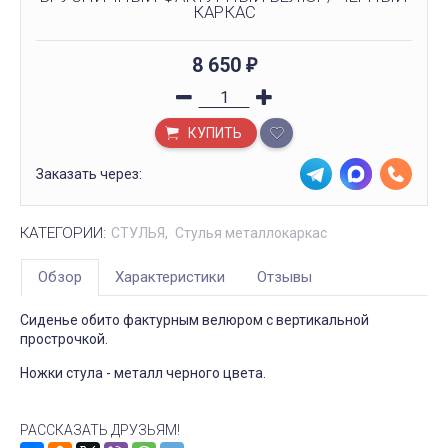
КАРКАС
8 650
₽
КУПИТЬ
Заказать через:
КАТЕГОРИИ:
СТУЛЬЯ
Стулья металлокаркас
Обзор
Характеристики
Отзывы
Сиденье обито фактурным велюром с вертикальной
прострочкой.
Ножки стула - металл черного цвета.
РАССКАЗАТЬ ДРУЗЬЯМ!