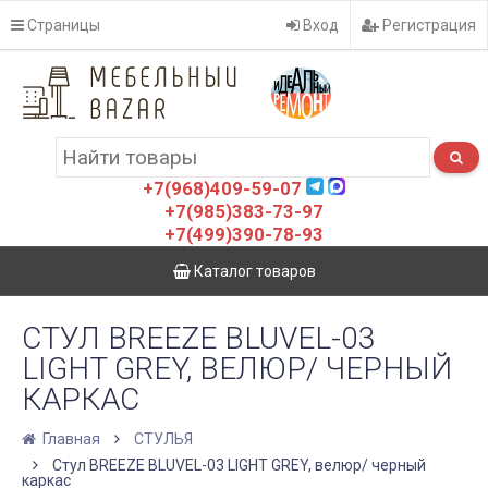
Страницы
Вход
Регистрация
+7(968)409-59-07
+7(985)383-73-97
+7(499)390-78-93
Каталог товаров
СТУЛ BREEZE BLUVEL-03
LIGHT GREY, ВЕЛЮР/ ЧЕРНЫЙ
КАРКАС
Главная
СТУЛЬЯ
Стул BREEZE BLUVEL-03 LIGHT GREY, велюр/ черный
каркас