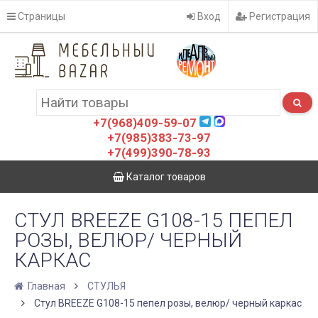
Страницы
Вход
Регистрация
+7(968)409-59-07
+7(985)383-73-97
+7(499)390-78-93
Каталог товаров
СТУЛ BREEZE G108-15 ПЕПЕЛ
РОЗЫ, ВЕЛЮР/ ЧЕРНЫЙ
КАРКАС
Главная
СТУЛЬЯ
Стул BREEZE G108-15 пепел розы, велюр/ черный каркас