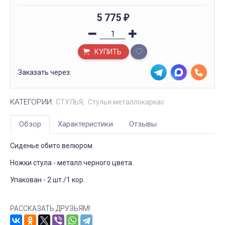
5 775
₽
КУПИТЬ
Заказать через:
КАТЕГОРИИ:
СТУЛЬЯ
Стулья металлокаркас
Обзор
Характеристики
Отзывы
Сиденье обито велюром.
Ножки стула - металл черного цвета.
Упакован - 2 шт./1 кор.
РАССКАЗАТЬ ДРУЗЬЯМ!