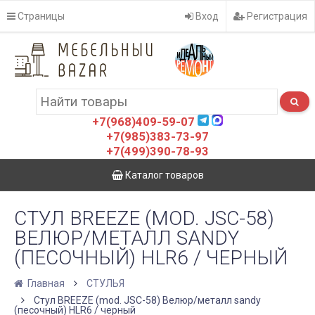
Страницы
Вход
Регистрация
+7(968)409-59-07
+7(985)383-73-97
+7(499)390-78-93
Каталог товаров
СТУЛ BREEZE (MOD. JSC-58)
ВЕЛЮР/МЕТАЛЛ SANDY
(ПЕСОЧНЫЙ) HLR6 / ЧЕРНЫЙ
Главная
СТУЛЬЯ
Стул BREEZE (mod. JSC-58) Велюр/металл sandy
(песочный) HLR6 / черный