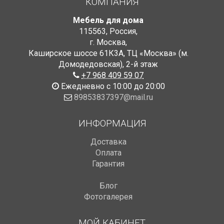
КОМПАНИЯ
Мебель для дома
115563
,
Россия
,
г. Москва
,
Каширское шоссе 61К3А, ТЦ «Москва» (м.
Домодедовская)
,
2-й этаж
+7 968 409 59 07
Ежедневно с 10:00 до 20:00
89853837397@mail.ru
ИНФОРМАЦИЯ
Доставка
Оплата
Гарантия
Блог
Фотогалерея
МОЙ КАБИНЕТ