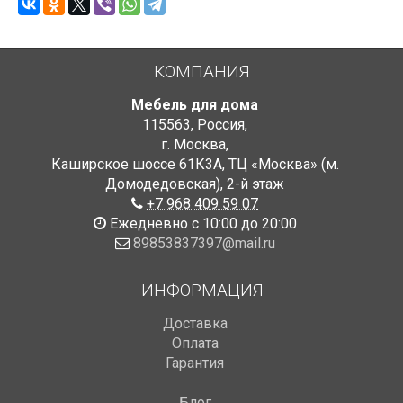
КОМПАНИЯ
Мебель для дома
115563
,
Россия
,
г. Москва
,
Каширское шоссе 61К3А, ТЦ «Москва» (м.
Домодедовская)
,
2-й этаж
+7 968 409 59 07
Ежедневно с 10:00 до 20:00
89853837397@mail.ru
ИНФОРМАЦИЯ
Доставка
Оплата
Гарантия
Блог