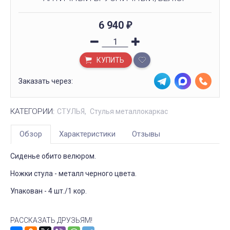
6 940
₽
КУПИТЬ
Заказать через:
КАТЕГОРИИ:
СТУЛЬЯ
Стулья металлокаркас
Обзор
Характеристики
Отзывы
Сиденье обито велюром.
Ножки стула - металл черного цвета.
Упакован - 4 шт./1 кор.
РАССКАЗАТЬ ДРУЗЬЯМ!