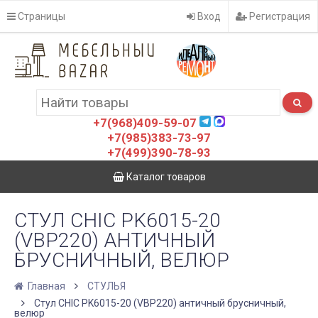
Страницы
Вход
Регистрация
+7(968)409-59-07
+7(985)383-73-97
+7(499)390-78-93
Каталог товаров
СТУЛ CHIC PK6015-20
(VBP220) АНТИЧНЫЙ
БРУСНИЧНЫЙ, ВЕЛЮР
Главная
СТУЛЬЯ
Стул CHIC PK6015-20 (VBP220) античный брусничный,
велюр