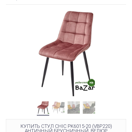
КУПИТЬ СТУЛ CHIC PK6015-20 (VBP220)
АНТИЧНЫЙ БРУСНИЧНЫЙ, ВЕЛЮР