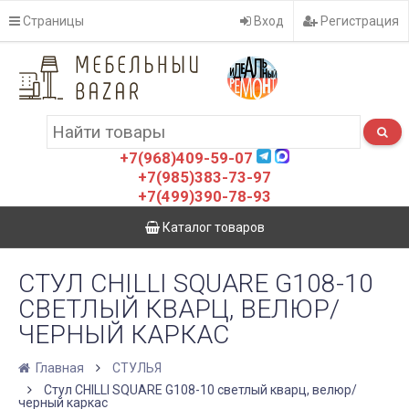
Страницы
Вход
Регистрация
+7(968)409-59-07
+7(985)383-73-97
+7(499)390-78-93
Каталог товаров
СТУЛ CHILLI SQUARE G108-10
СВЕТЛЫЙ КВАРЦ, ВЕЛЮР/
ЧЕРНЫЙ КАРКАС
Главная
СТУЛЬЯ
Стул CHILLI SQUARE G108-10 светлый кварц, велюр/
черный каркас