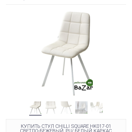
КУПИТЬ СТУЛ CHILLI SQUARE HK017-01
СВЕТЛО-БЕЖЕВЫЙ, PU/ БЕЛЫЙ КАРКАС