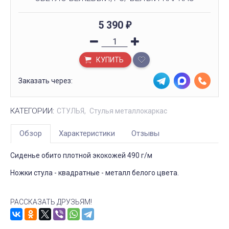
5 390
₽
КУПИТЬ
Заказать через:
КАТЕГОРИИ:
СТУЛЬЯ
Стулья металлокаркас
Обзор
Характеристики
Отзывы
Сиденье обито плотной экокожей 490 г/м
Ножки стула - квадратные - металл белого цвета.
РАССКАЗАТЬ ДРУЗЬЯМ!