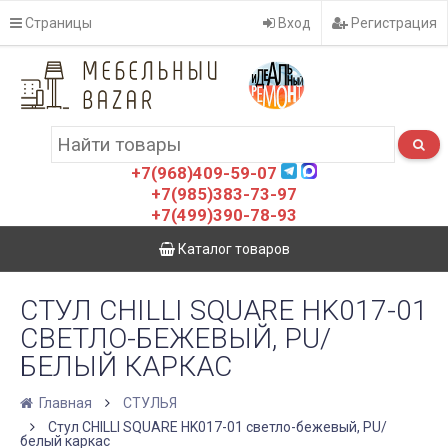
Страницы
Вход
Регистрация
+7(968)409-59-07
+7(985)383-73-97
+7(499)390-78-93
Каталог товаров
СТУЛ CHILLI SQUARE HK017-01
СВЕТЛО-БЕЖЕВЫЙ, PU/
БЕЛЫЙ КАРКАС
Главная
СТУЛЬЯ
Стул CHILLI SQUARE HK017-01 светло-бежевый, PU/
белый каркас