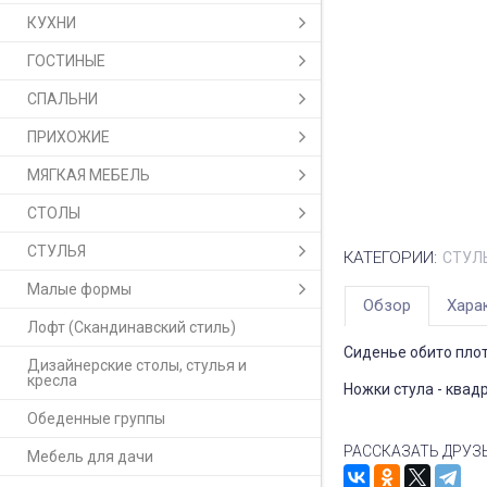
КУХНИ
ГОСТИНЫЕ
СПАЛЬНИ
ПРИХОЖИЕ
МЯГКАЯ МЕБЕЛЬ
СТОЛЫ
СТУЛЬЯ
КАТЕГОРИИ:
СТУЛ
Малые формы
Обзор
Хара
Лофт (Скандинавский стиль)
Сиденье обито плот
Дизайнерские столы, стулья и
кресла
Ножки стула - квад
Обеденные группы
РАССКАЗАТЬ ДРУЗ
Мебель для дачи