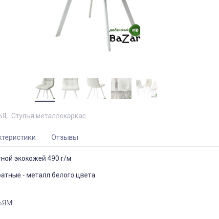
ЬЯ
Стулья металлокаркас
ктеристики
Отзывы
ной экокожей 490 г/м
ратные - металл белого цвета.
ЬЯМ!