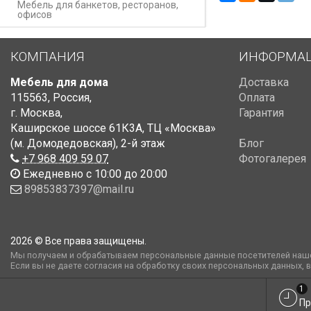
Мебель для банкетов, ресторанов,
офисов
КОМПАНИЯ
ИНФОРМА
Мебель для дома
Доставка
115563
,
Россия
,
Оплата
г. Москва
,
Гарантия
Каширское шоссе 61К3А, ТЦ «Москва»
(м. Домодедовская)
,
2-й этаж
Блог
+7 968 409 59 07
Фотогалерея
Ежедневно с 10:00 до 20:00
89853837397@mail.ru
2026 © Все права защищены.
Мы получаем и обрабатываем персональные данные посетителей наше
Если вы не даете согласия на обработку своих персональных данных, 
1
Пр