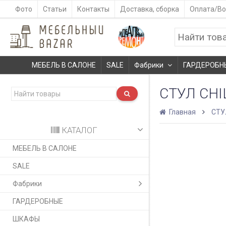
Фото
Статьи
Контакты
Доставка, сборка
Оплата/Во
МЕБЕЛЬ В САЛОНЕ
SALE
Фабрики
ГАРДЕРОБН
СТУЛ CHI
Главная
СТУ
КАТАЛОГ
МЕБЕЛЬ В САЛОНЕ
SALE
Фабрики
ГАРДЕРОБНЫЕ
ШКАФЫ