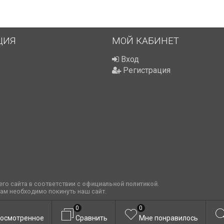
ЦИЯ
МОЙ КАБИНЕТ
Вход
Регистрация
го сайта в соответствии с
официальной политикой
.
вам необходимо покинуть наш сайт.
0
0
осмотренное
Сравнить
Мне понравилось