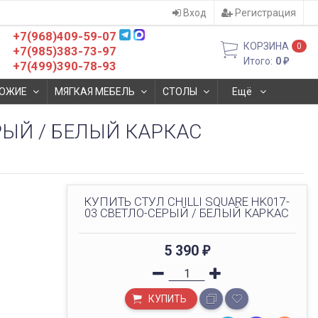
Вход
Регистрация
+7(968)409-59-07
КОРЗИНА
0
+7(985)383-73-97
Итого:
0
₽
+7(499)390-78-93
ОЖИЕ
МЯГКАЯ МЕБЕЛЬ
СТОЛЫ
Ещё
ЕРЫЙ / БЕЛЫЙ КАРКАС
КУПИТЬ СТУЛ CHILLI SQUARE HK017-
03 СВЕТЛО-СЕРЫЙ / БЕЛЫЙ КАРКАС
5 390
₽
КУПИТЬ