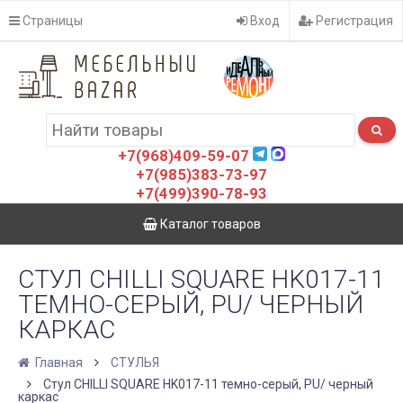
Страницы
Вход
Регистрация
+7(968)409-59-07
+7(985)383-73-97
+7(499)390-78-93
Каталог товаров
СТУЛ CHILLI SQUARE HK017-11
ТЕМНО-СЕРЫЙ, PU/ ЧЕРНЫЙ
КАРКАС
Главная
СТУЛЬЯ
Стул CHILLI SQUARE HK017-11 темно-серый, PU/ черный
каркас