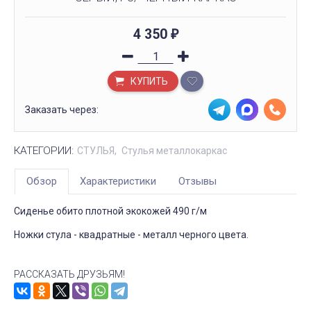
4 350
₽
КУПИТЬ
Заказать через:
КАТЕГОРИИ:
СТУЛЬЯ
Стулья металлокаркас
Обзор
Характеристики
Отзывы
Сиденье обито плотной экокожей 490 г/м
Ножки стула - квадратные - металл черного цвета.
РАССКАЗАТЬ ДРУЗЬЯМ!