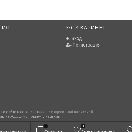
ЦИЯ
МОЙ КАБИНЕТ
Вход
Регистрация
го сайта в соответствии с
официальной политикой
.
вам необходимо покинуть наш сайт.
0
0