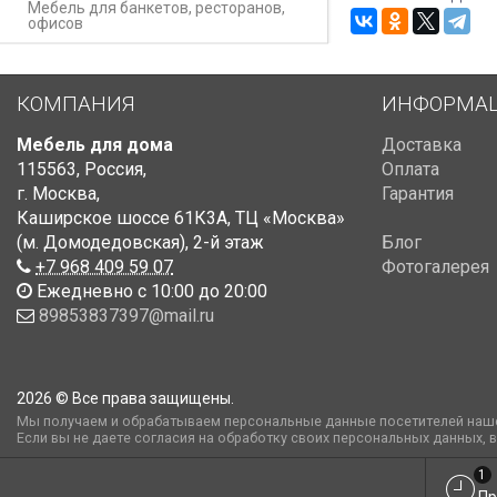
Мебель для банкетов, ресторанов,
офисов
КОМПАНИЯ
ИНФОРМА
Мебель для дома
Доставка
115563
,
Россия
,
Оплата
г. Москва
,
Гарантия
Каширское шоссе 61К3А, ТЦ «Москва»
(м. Домодедовская)
,
2-й этаж
Блог
+7 968 409 59 07
Фотогалерея
Ежедневно с 10:00 до 20:00
89853837397@mail.ru
2026 © Все права защищены.
Мы получаем и обрабатываем персональные данные посетителей наше
Если вы не даете согласия на обработку своих персональных данных, 
1