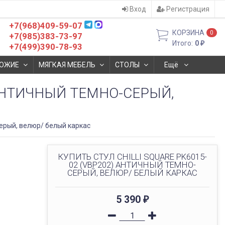
Вход
Регистрация
+7(968)409-59-07
КОРЗИНА
0
+7(985)383-73-97
Итого:
0
₽
+7(499)390-78-93
ОЖИЕ
МЯГКАЯ МЕБЕЛЬ
СТОЛЫ
Ещё
) АНТИЧНЫЙ ТЕМНО-СЕРЫЙ,
ерый, велюр/ белый каркас
КУПИТЬ СТУЛ CHILLI SQUARE PK6015-
02 (VBP202) АНТИЧНЫЙ ТЕМНО-
СЕРЫЙ, ВЕЛЮР/ БЕЛЫЙ КАРКАС
5 390
₽