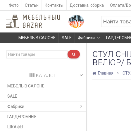
Фото
Статьи
Контакты
Доставка, сборка
Оплата/Во
МЕБЕЛЬ В САЛОНЕ
SALE
Фабрики
ГАРДЕРОБН
СТУЛ CHI
ВЕЛЮР/ 
Главная
СТУ
КАТАЛОГ
МЕБЕЛЬ В САЛОНЕ
SALE
Фабрики
ГАРДЕРОБНЫЕ
ШКАФЫ