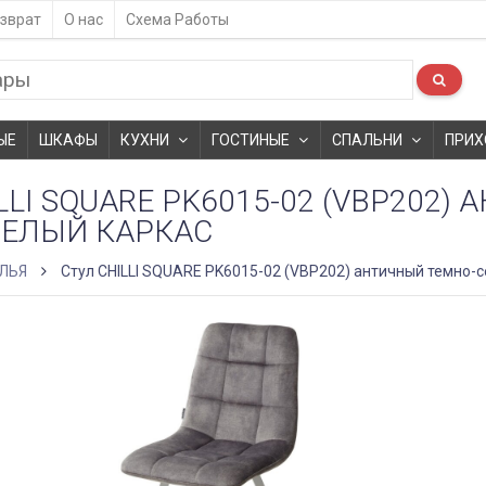
зврат
О нас
Схема Работы
ЫЕ
ШКАФЫ
КУХНИ
ГОСТИНЫЕ
СПАЛЬНИ
ПРИХ
LLI SQUARE PK6015-02 (VBP202
БЕЛЫЙ КАРКАС
ЛЬЯ
Стул CHILLI SQUARE PK6015-02 (VBP202) античный темно-с