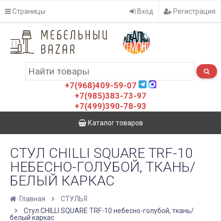
Страницы
Вход
Регистрация
+7(968)409-59-07
+7(985)383-73-97
+7(499)390-78-93
Каталог товаров
СТУЛ CHILLI SQUARE TRF-10
НЕБЕСНО-ГОЛУБОЙ, ТКАНЬ/
БЕЛЫЙ КАРКАС
Главная
СТУЛЬЯ
Стул CHILLI SQUARE TRF-10 небесно-голубой, ткань/
белый каркас