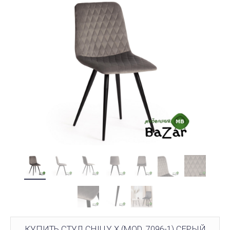
КУПИТЬ СТУЛ CHILLY X (MOD. 7096-1) СЕРЫЙ