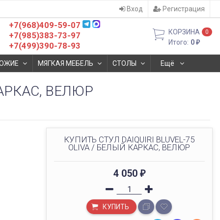
Вход
Регистрация
+7(968)409-59-07
КОРЗИНА
0
+7(985)383-73-97
Итого:
0
₽
+7(499)390-78-93
ОЖИЕ
МЯГКАЯ МЕБЕЛЬ
СТОЛЫ
Ещё
КАРКАС, ВЕЛЮР
КУПИТЬ СТУЛ DAIQUIRI BLUVEL-75
OLIVA / БЕЛЫЙ КАРКАС, ВЕЛЮР
4 050
₽
КУПИТЬ