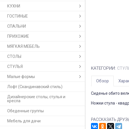
КУХНИ
ГОСТИНЫЕ
СПАЛЬНИ
ПРИХОЖИЕ
МЯГКАЯ МЕБЕЛЬ
СТОЛЫ
СТУЛЬЯ
КАТЕГОРИИ:
СТУЛ
Малые формы
Обзор
Хара
Лофт (Скандинавский стиль)
Сиденье обито велю
Дизайнерские столы, стулья и
кресла
Ножки стула - квад
Обеденные группы
РАССКАЗАТЬ ДРУЗ
Мебель для дачи