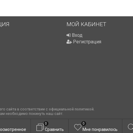
ЦИЯ
МОЙ КАБИНЕТ
Вход
Регистрация
го сайта в соответствии с
официальной политикой
.
вам необходимо покинуть наш сайт.
0
0
осмотренное
Сравнить
Мне понравилось