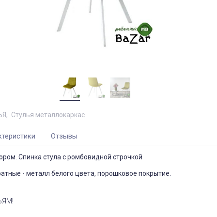
ЬЯ
Стулья металлокаркас
ктеристики
Отзывы
ром. Спинка стула с ромбовидной строчкой
ратные - металл белого цвета, порошковое покрытие.
ЬЯМ!