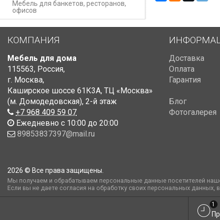
Мебель для банкетов, ресторанов,
офисов
КОМПАНИЯ
ИНФОРМА
Мебель для дома
Доставка
115563
,
Россия
,
Оплата
г. Москва
,
Гарантия
Каширское шоссе 61К3А, ТЦ «Москва»
(м. Домодедовская)
,
2-й этаж
Блог
+7 968 409 59 07
Фотогалерея
Ежедневно с 10:00 до 20:00
89853837397@mail.ru
2026 © Все права защищены.
Мы получаем и обрабатываем персональные данные посетителей наше
Если вы не даете согласия на обработку своих персональных данных, 
1
Пр