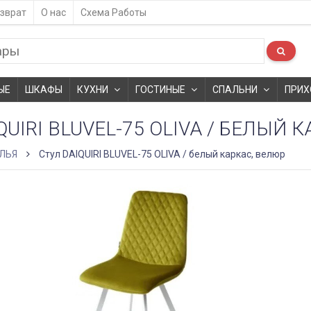
зврат
О нас
Схема Работы
ЫЕ
ШКАФЫ
КУХНИ
ГОСТИНЫЕ
СПАЛЬНИ
ПРИХ
QUIRI BLUVEL-75 OLIVA / БЕЛЫЙ 
ЛЬЯ
Стул DAIQUIRI BLUVEL-75 OLIVA / белый каркас, велюр