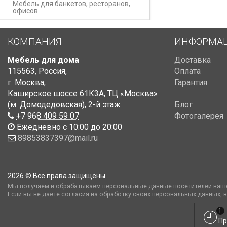
Мебель для банкетов, ресторанов,
офисов
КОМПАНИЯ
ИНФОРМА
Мебель для дома
Доставка
115563
,
Россия
,
Оплата
г. Москва
,
Гарантия
Каширское шоссе 61К3А, ТЦ «Москва»
(м. Домодедовская)
,
2-й этаж
Блог
+7 968 409 59 07
Фотогалерея
Ежедневно с 10:00 до 20:00
89853837397@mail.ru
2026 © Все права защищены.
Мы получаем и обрабатываем персональные данные посетителей наше
Если вы не даете согласия на обработку своих персональных данных, 
1
Пр