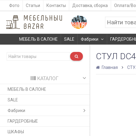
Фото
Статьи
Контакты
Доставка, сборка
Оплата/Во
МЕБЕЛЬ В САЛОНЕ
SALE
Фабрики
ГАРДЕРОБН
СТУЛ DC
Главная
СТУ
КАТАЛОГ
МЕБЕЛЬ В САЛОНЕ
SALE
Фабрики
ГАРДЕРОБНЫЕ
ШКАФЫ