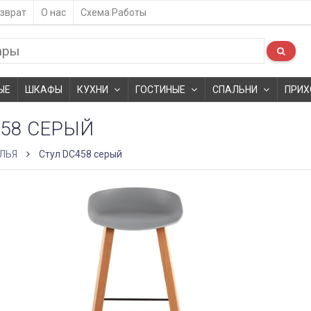
зврат
О нас
Схема Работы
ЫЕ
ШКАФЫ
КУХНИ
ГОСТИНЫЕ
СПАЛЬНИ
ПРИХ
458 СЕРЫЙ
ЛЬЯ
Стул DC458 серый