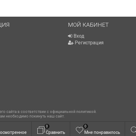
ЦИЯ
МОЙ КАБИНЕТ
Вход
Регистрация
го сайта в соответствии с
официальной политикой
.
вам необходимо покинуть наш сайт.
0
0
осмотренное
Сравнить
Мне понравилось