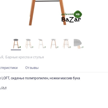
ЬЯ
Барные кресла и стулья
ктеристики
Отзывы
е LOFT, сиденье полипропилен, ножки массив бука
ЬЯМ!